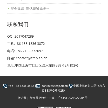
展会邀请|斯达普诚邀您···
联系我们
QQ: 2017047289
手机:+86 138 1836 3872
电话: +86 21 65372097
邮箱: contact@step.sh.cn
地址:中国上海市虹口区汶水东路888号2号楼2楼
+86 138 1836 3872
contact@step.sh.cn
中国上海市虹口区汶水东
路888号2号楼2楼
斯达普 | 高效 灵活 专注 共赢
沪ICP备2021027904号