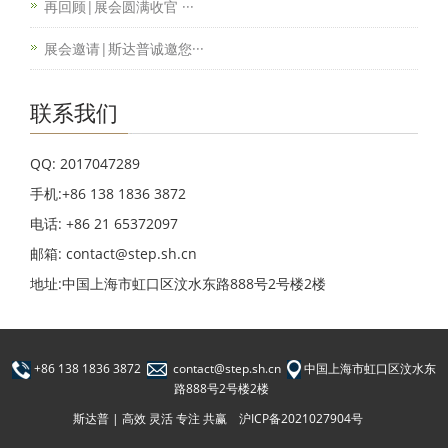
再回顾|展会圆满收官 ···
展会邀请|斯达普诚邀您···
联系我们
QQ: 2017047289
手机:+86 138 1836 3872
电话: +86 21 65372097
邮箱: contact@step.sh.cn
地址:中国上海市虹口区汶水东路888号2号楼2楼
+86 138 1836 3872
contact@step.sh.cn
中国上海市虹口区汶水东
路888号2号楼2楼
斯达普 | 高效 灵活 专注 共赢
沪ICP备2021027904号