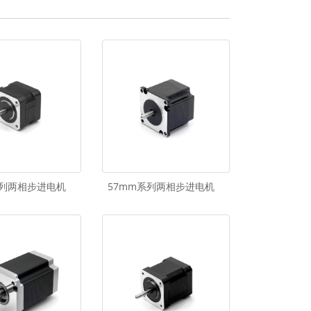
系列两相步进电机
57mm系列两相步进电机