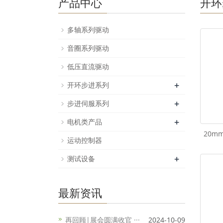
产品中心
开环
多轴系列驱动
音圈系列驱动
低压直流驱动
+
开环步进系列
+
步进伺服系列
+
电机类产品
20m
运动控制器
+
测试设备
最新资讯
再回顾|展会圆满收官 ···
2024-10-09