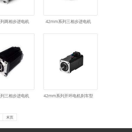
系列两相步进电机
42mm系列三相步进电机
系列三相步进电机
42mm系列开环电机刹车型
末页