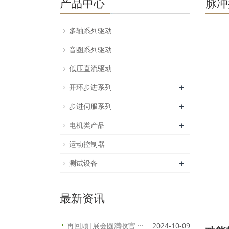
产品中心
脉冲
多轴系列驱动
音圈系列驱动
低压直流驱动
+
开环步进系列
+
步进伺服系列
+
电机类产品
运动控制器
+
测试设备
最新资讯
再回顾|展会圆满收官 ···
2024-10-09