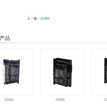
上一篇：
iD386
产品
iD543
iD386
i