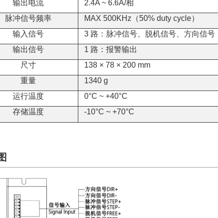
输出电流
2.4A ~ 6.6A/相
脉冲信号频率
MAX 500KHz（50% duty cycle）
输入信号
3 路：脉冲信号、脱机信号、方向信号
输出信号
1 路：报警输出
尺寸
138 × 78 × 200 mm
重量
1340 g
运行温度
0°C ~ +40°C
存储温度
-10
°C
~ +70°C
图