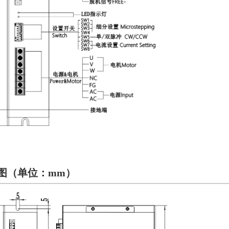
图（
单位：mm
）