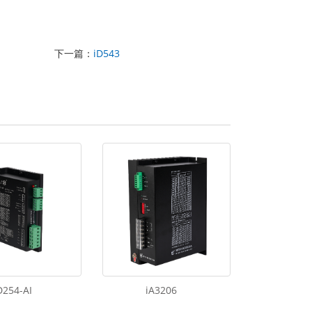
下一篇：
iD543
D254-AI
iA3206